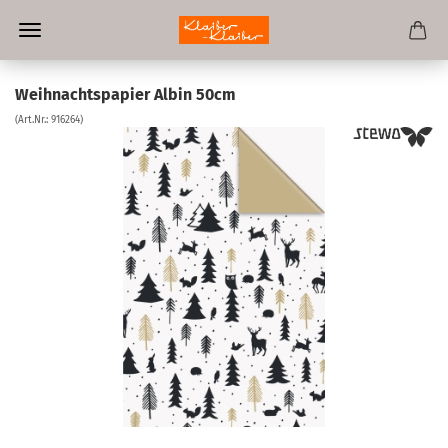
Weihnachtspapier Albin 50cm
(Art.Nr.:
916264
)