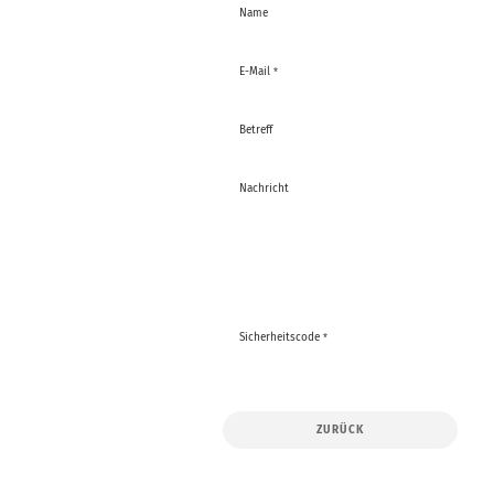
KONTAKT
Name
E-Mail
Betreff
Nachricht
Sicherheitscode
ZURÜCK